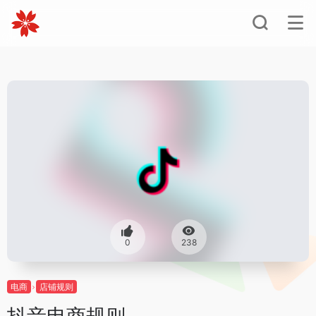
0
238
电商
店铺规则
抖音电商规则