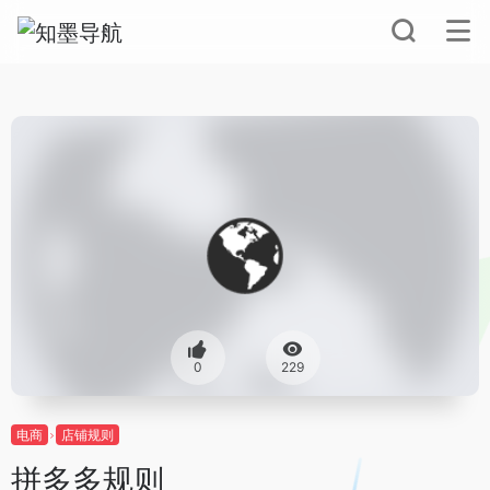
0
229
电商
店铺规则
拼多多规则