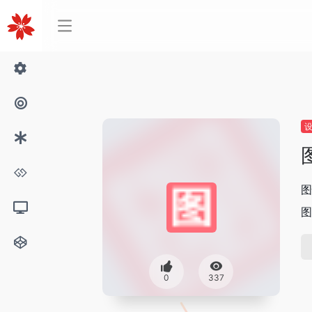
图
图
0
337