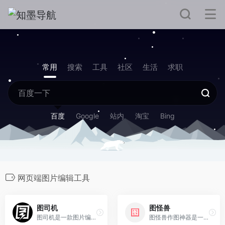
常用
搜索
工具
社区
生活
求职
百度
Google
站内
淘宝
Bing
网页端图片编辑工具
图司机
图怪兽
图司机是一款图片编辑器网站
图怪兽作图神器是一个在线编辑服务平台，图怪兽为用户提供图片模板，用户可通过替换修改文字来完成图片设计。