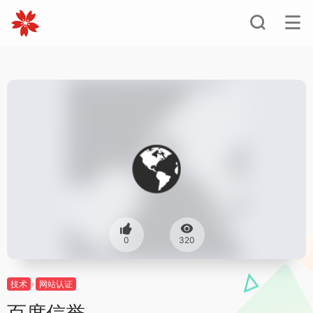
0
320
技术
网站认证
百度信誉