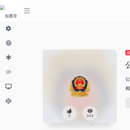
公
相
0
343