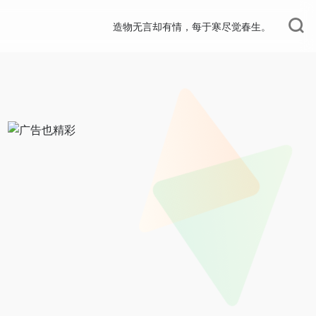
造物无言却有情，每于寒尽觉春生。