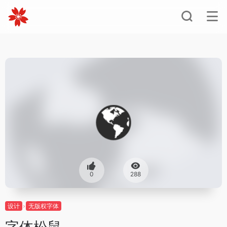
0
288
设计
无版权字体
字体松鼠