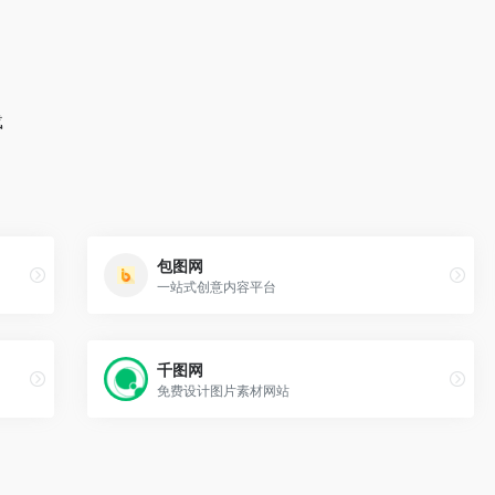
载
包图网
一站式创意内容平台
千图网
免费设计图片素材网站