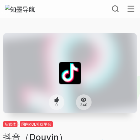
0
340
新媒体
国内KOL社媒平台
抖音（Douyin）