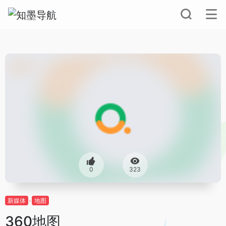
0
323
新媒体
地图
360地图