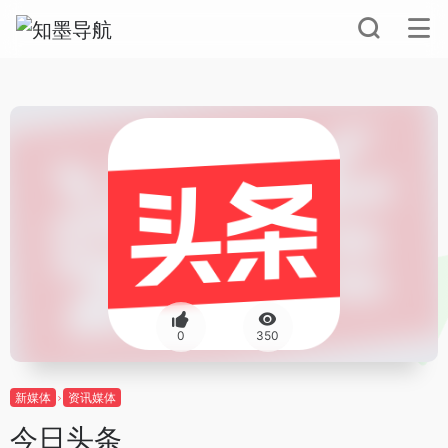
0
350
新媒体
资讯媒体
今日头条