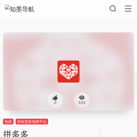
0
335
电商
传统货架电商平台
拼多多