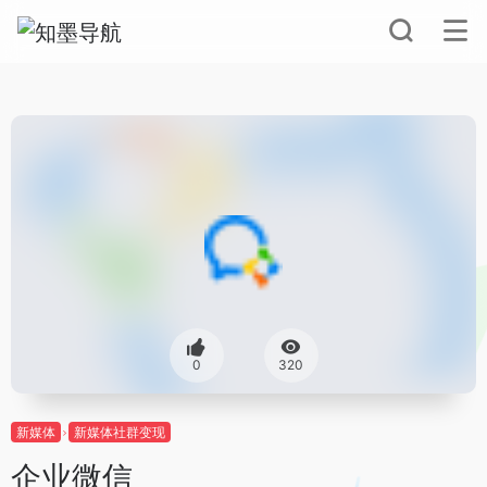
0
320
新媒体
新媒体社群变现
企业微信