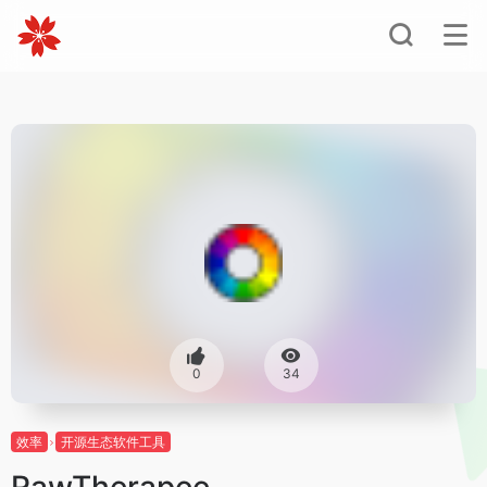
0
34
效率
开源生态软件工具
RawTherapee