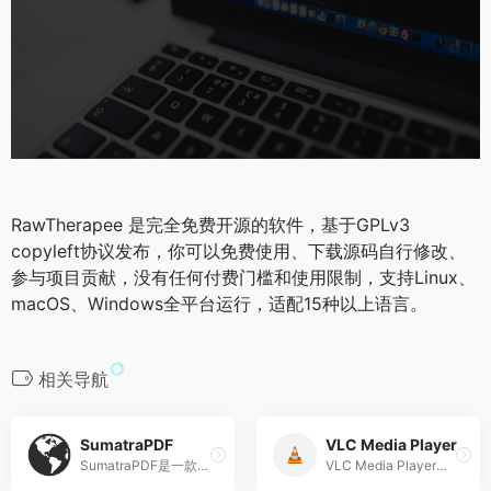
RawTherapee 是完全免费开源的软件‌，基于GPLv3
copyleft协议发布，你可以免费使用、下载源码自行修改、
参与项目贡献，没有任何付费门槛和使用限制，支持Linux、
macOS、Windows全平台运行，适配15种以上语言。
相关导航
SumatraPDF
VLC Media Player
SumatraPDF是一款由Krzysztof Kowalczyk开发的‌免费开源轻量级PDF阅读器‌，仅支持Windows平台，以极致轻巧、启动速度快为核心特点，是Adobe Acrobat Reader的轻量化替代选择之一‌。
VLC Media Player‌是一款自由、开源、跨平台的多媒体播放器及框架，能够播放绝大多数音频、视频文件以及DVD、音频CD、VCD和各类网络流媒体协议。它无需安装额外解码器即可支持MPEG-2、MPEG-4、H.264、MKV、WebM、WMV、MP3等多种格式‌。