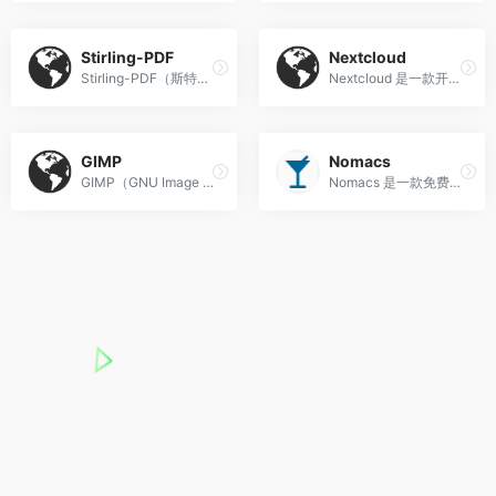
Stirling-PDF
Nextcloud
Stirling-PDF（斯特林PDF）‌ 是GitHub上排名第一的开源PDF处理工具，拥有超7万星标，是一款完全自托管、支持本地离线运行的PDF全能工具。
Nextcloud‌ 是一款开源自托管内容协作平台，由欧洲科技公司开发，让用户完全掌控自有数据，可替代Google Drive等公有云服务。
GIMP
Nomacs
GIMP（GNU Image Manipulation Program）‌ 是一款完全免费开源的跨平台专业图像处理软件，被广泛认为是Photoshop的优质开源平替，支持Windows、macOS、Linux全系统运行。
Nomacs‌ 是一款免费开源的跨平台图片浏览器，支持Windows、Mac、Linux等多系统，以轻量高速、格式兼容性强为核心特色。