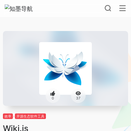
0
37
效率
开源生态软件工具
Wiki.js