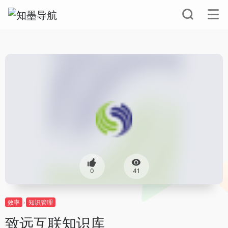
0
41
效率
知识管理
致远互联知识库