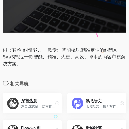
讯飞智检-纠错能力 一款专注智能校对,精准定位的纠错AI
SaaS产品,一款智能、精准、先进、高效、降本的内容审核解
决方案。
相关导航
深言达意
讯飞绘文
深言达意是一款写作辅助工具,核心功能包括据意查词、据意查句。根据模糊的描述,找到贴切的词语和名言佳句,支持汉英双语。
讯飞绘文，集AI写作，选题，配图，排版，润色，发布等功能为一体的智能创作平台。
FlowUs AI
新华妙笔