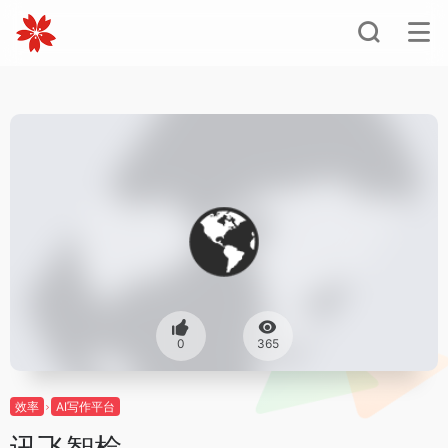
0
365
效率
AI写作平台
讯飞智检