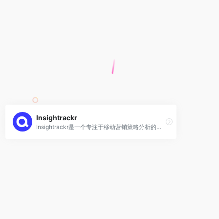
Insightrackr
Insightrackr‌是一个专注于移动营销策略分析的数据平台，为全球开发者、媒体和研究机构提供实时的市场洞察与广告数据分析服务，帮助实现高效用户增长 。