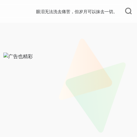
眼泪无法洗去痛苦，但岁月可以抹去一切。