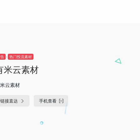
广告
热门投流素材
有米云素材
米云素材
链接直达
手机查看