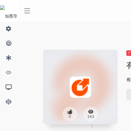
有
0
243