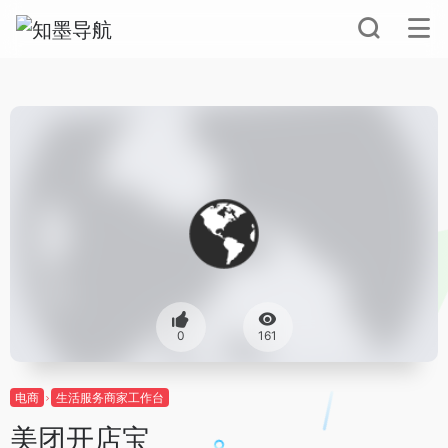
0
161
电商
生活服务商家工作台
美团开店宝