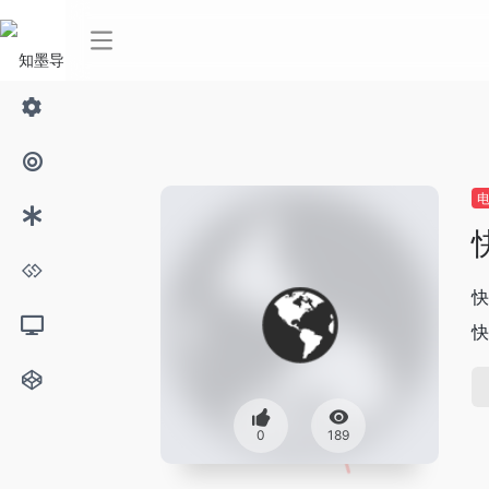
快
快
0
189