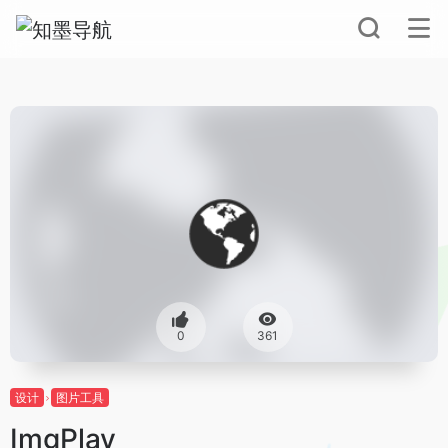
0
361
设计
图片工具
ImgPlay