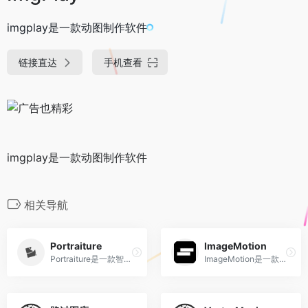
imgplay是一款动图制作软件
链接直达
手机查看
imgplay是一款动图制作软件
相关导航
Portraiture
ImageMotion
Portraiture是一款智能磨皮的滤镜软件,该插件能够给Photoshop和Lightroom添加智能磨皮美化功能。
ImageMotion是一款PS动感映像插件,只要为PS安装上这款插件后就能实现对Photoshop中的任何图层进行动画处理,让普通的图片照片动起来。