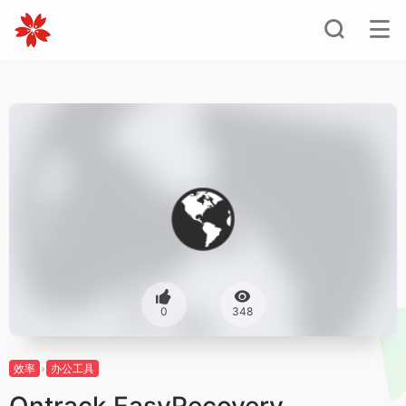
0
348
效率
办公工具
Ontrack EasyRecovery