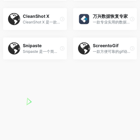
‌CleanShot X
万兴数据恢复专家
CleanShot X‌ 是一款专为 macOS 设计的多功能屏幕截图与屏幕录制工具，集截图、录屏、标注、滚动捕获、云端上传等功能于一体，被广泛认为是 macOS 自带截图工具的强大替代品
一款专业实用的数据恢复软件,可以恢复所有文件类型,包括照片、视频、文档和其他文件
Snipaste
ScreentoGif
Snipaste 是一个简单但强大的截图工具
一款方便可靠的gif动画录制软件