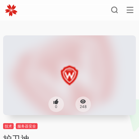
0
248
技术
服务器安全
护卫神