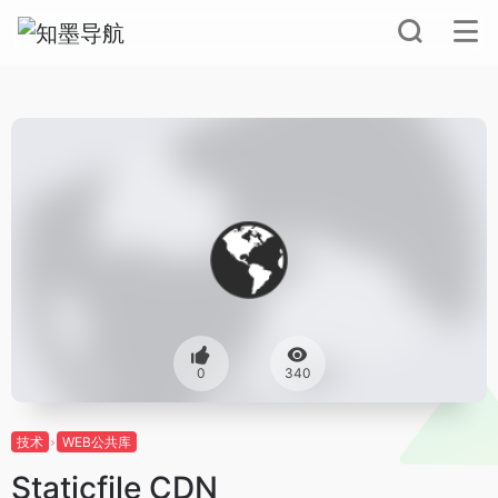
0
340
技术
WEB公共库
Staticfile CDN