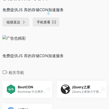
免费提供JS 库的存储CDN加速服务
链接直达
手机查看
免费提供JS 库的存储CDN加速服务
相关导航
BootCDN
jQuery之家
Bootstrap 中文网开源项目免费 CDN 加速服务
jQuery之家致力于搜集和整理各种jQuery插件,jQuery特效,jquery ui,jQuery 教程,JS特效,网页特效,以及各种html5,css3动画和效果,为前端开发者提供最全面的网页开发素材。