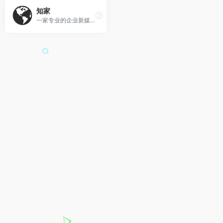
知家
一家专业的企业新媒体营销全平台服务商