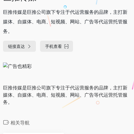
巨推传媒是巨推公司旗下专注于代运营服务的品牌，主打新
媒体、自媒体、电商、短视频、网站、广告等代运营托管服
务。
链接直达
手机查看
巨推传媒是巨推公司旗下专注于代运营服务的品牌，主打新
媒体、自媒体、电商、短视频、网站、广告等代运营托管服
务。
相关导航