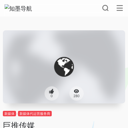
0
280
新媒体
新媒体代运营服务商
巨推传媒