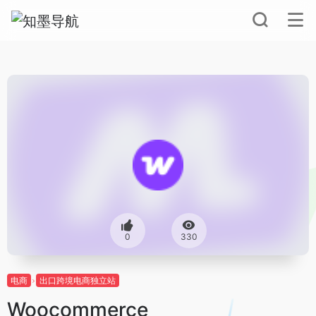
0
330
电商
出口跨境电商独立站
Woocommerce