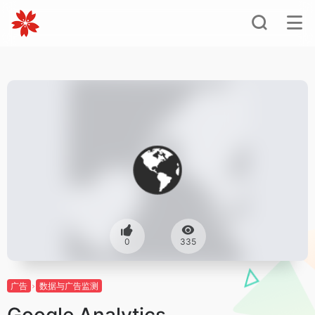
0
335
广告
数据与广告监测
Google Analytics