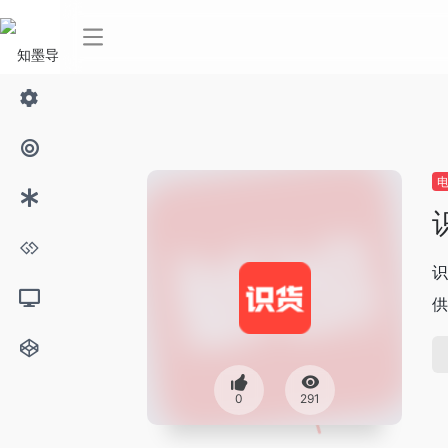
识
供
0
291