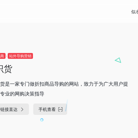
似
电商
站外导购营销
识货
货是一家专门做折扣商品导购的网站，致力于为广大用户提
专业的网购决策指导
链接直达
手机查看