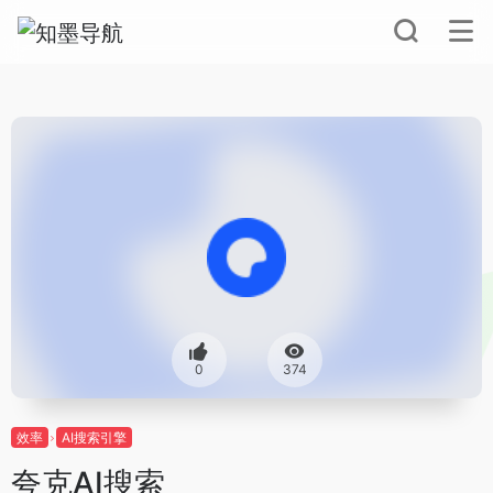
0
374
效率
AI搜索引擎
夸克AI搜索