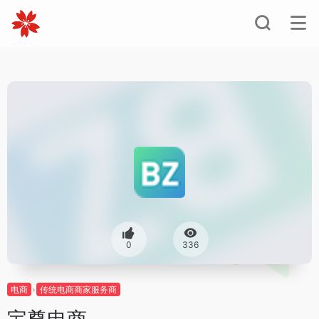
0
336
电商
传统电商商家服务商
宝尊电商