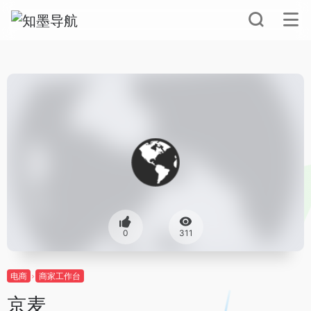
0
311
电商
商家工作台
京麦