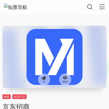
0
364
电商
电商开店
京东招商