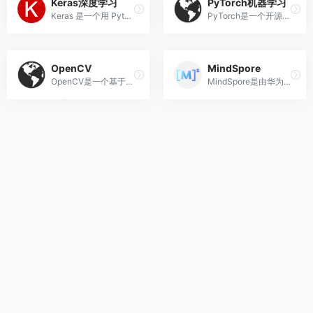
Keras深度学习
PyTorch机器学习
Keras 是一个用 Python 编写的高级神经网络 API
PyTorch是一个开源的Python机器学习库
OpenCV
MindSpore
OpenCV是一个基于BSD许可（开源）发行的跨平台计算机视觉库
MindSpore是由华为推出的新一代全场景AI计算框架