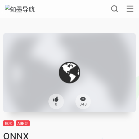
0
348
技术
AI框架
ONNX