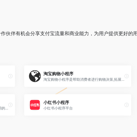
合作伙伴有机会分享支付宝流量和商业能力，为用户提供更好的
淘宝购物小程序
淘宝购物小程序是帮助消费者进行购物决策,拓展购物体验,有乐趣有温度的商家应用。
小红书小程序
抖音小程序 依托抖音体系，可被用户便捷使用的产品形态。开发者可基于抖音小程序来提供产品、服务、工具等，并通过短视频、直播间等挂载场景为小程序引流
小红书小程序平台