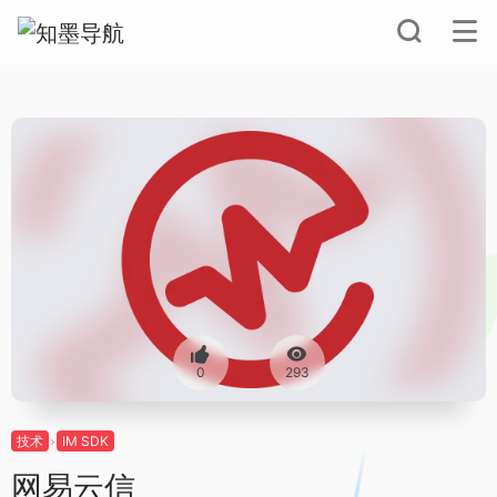
0
293
技术
IM SDK
网易云信