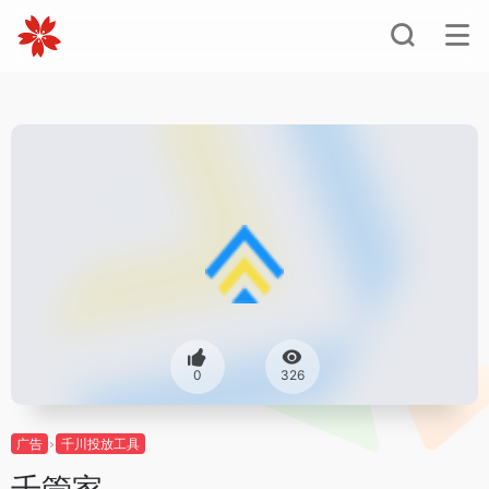
0
326
广告
千川投放工具
千管家