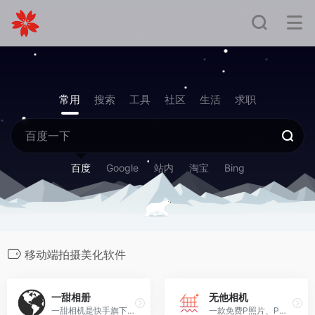
常用
搜索
工具
社区
生活
求职
百度
Google
站内
淘宝
Bing
移动端拍摄美化软件
一甜相册
无他相机
一甜相机是快手旗下的一款多功能拍摄软件
一款免费P照片、P视频的相机软件