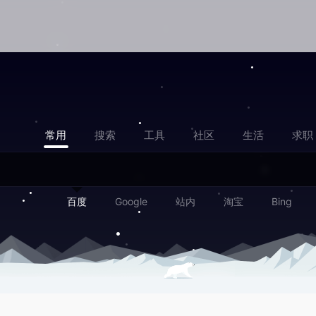
常用
搜索
工具
社区
生活
求职
百度
Google
站内
淘宝
Bing