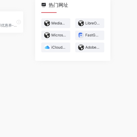
热门网址
MediaWiki
LibreOffice
京东内部优惠券-打造京东优惠捡漏新生态
Microsoft Excel
FastGPT
iCloud 邮件
Adobe Firefly