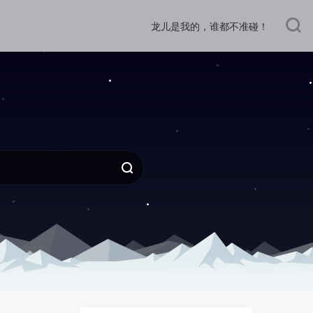
龙儿是我的，谁都不准碰！