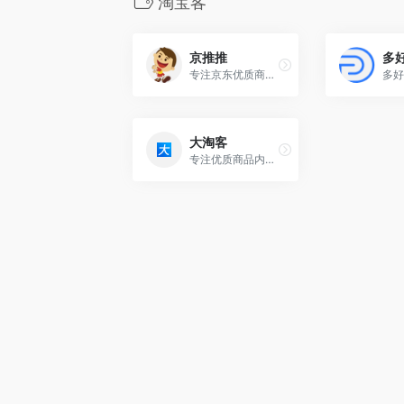
淘宝客
京推推
多
专注京东优质商品内容打造,为广大京挑客提供精选商品和采集群发软件,节省时间及人力成本!
大淘客
专注优质商品内容打造,为广大淘宝客提供精选商品,节省时间及人力成本