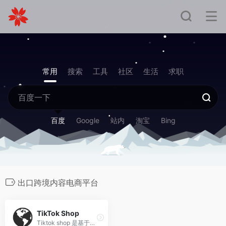
常用
搜索
工具
社区
生活
求职
百度
Google
站内
淘宝
Bing
出口跨境内容电商平台
TikTok Shop
Tiktok shop 是基于TikTok的电商业务，内容兴趣推荐技术帮助商家的商品直接触达消费者，以更沉浸、更互动的方式和消费者建立联结和信任；助力消费者发生潜在的购物兴趣